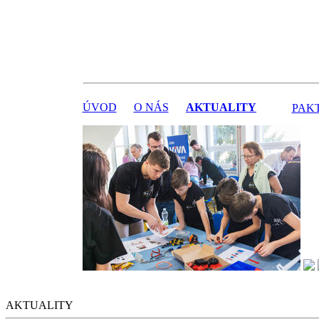
ÚVOD
O NÁS
AKTUALITY
PAK
AKTUALITY