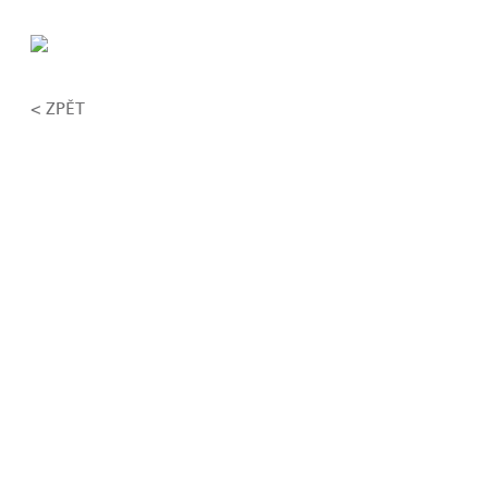
< ZPĚT