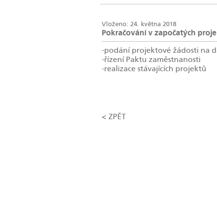
Vloženo: 24. května 2018
Pokračování v započatých proj
-podání projektové žádosti na d
-řízení Paktu zaměstnanosti
-realizace stávajících projektů
< ZPĚT