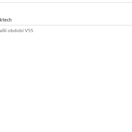
ektech
alší období V55